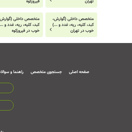
تهران
فیروزکوه
متخصص داخلی (گوارش،
متخصص داخلی (گوارش،
کبد، کلیه، ریه، غدد و ...)
کبد، کلیه، ریه، غدد و ...
خوب در تهران
خوب در فیروزکوه
صفحه اصلی
جستجوی متخصص
راهنما و سوالا
به 