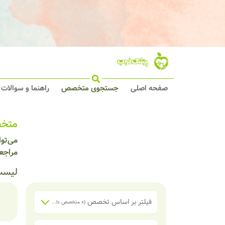
صفحه اصلی
جستجوی متخصص
راهنما و سوالات
متخص
می‌توا
مراجع
لیست
فیلتر بر اساس تخصص
(x
متخصص داخلی
)