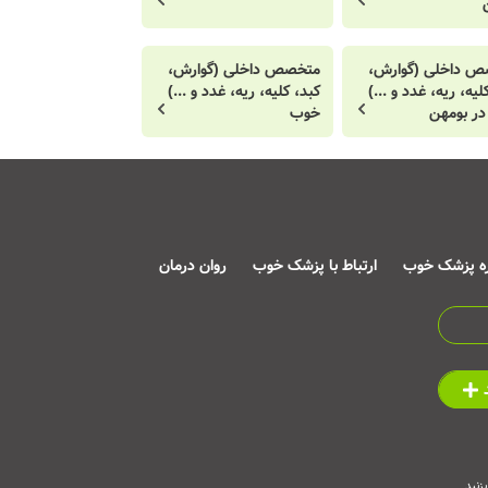
 داخلی (گوارش،
متخصص داخلی (گوارش،
لیه، ریه، غدد و ...)
کبد، کلیه، ریه، غدد و ...)
ر بومهن
خوب
ره پزشک خوب
ارتباط با پزشک خوب
روان درمان
زنید