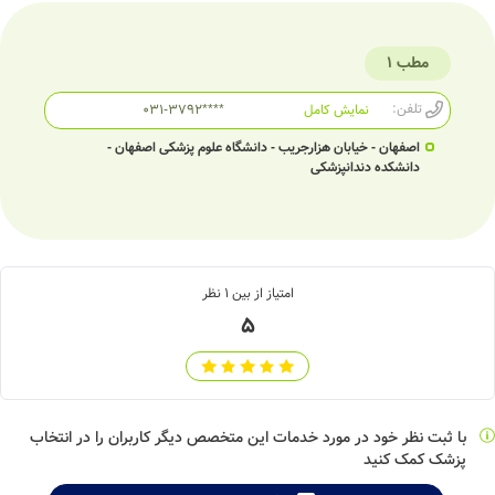
مطب 1
تلفن:
نمایش کامل
031-3792****
اصفهان - خیابان هزارجریب - دانشگاه علوم پزشکی اصفهان -
دانشکده دندانپزشکی
امتیاز از بین
1
نظر
5
با ثبت نظر خود در مورد خدمات این متخصص دیگر کاربران را در انتخاب
پزشک کمک کنید