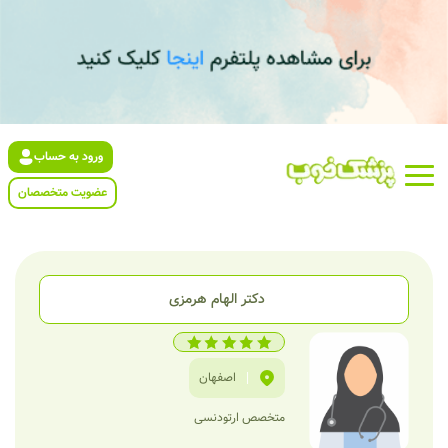
ورود به حساب
عضویت متخصصان
دکتر الهام هرمزی
|
اصفهان
متخصص ارتودنسی