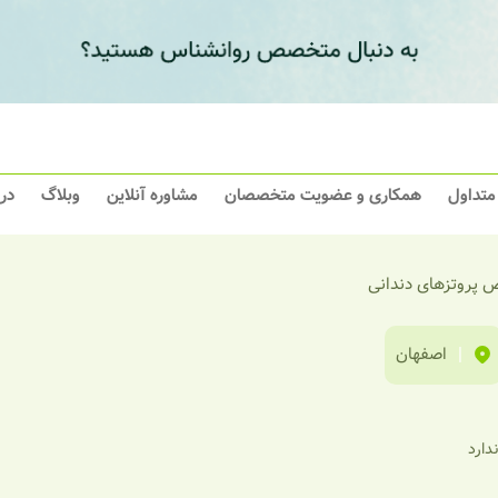
 متداول
همکاری و عضویت متخصصان
مشاوره آنلاین
وبلاگ
در
پروتزهای دندانی
|
اصفهان
ندارد