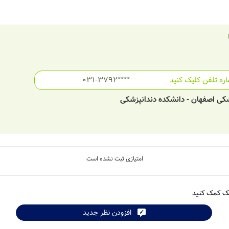
ره تلفن کلیک کنید
031-3792****
شکی اصفهان - دانشکده دندانپزشکی
امتیازی ثبت نشده است
شک کمک کنید
افزودن نظر جدید