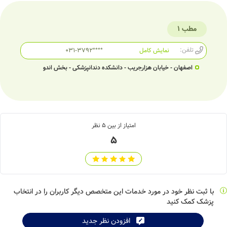
مطب 1
تلفن:
نمایش کامل
031-3792****
اصفهان - خیابان هزارجریب - دانشکده دندانپزشکی - بخش اندو
امتیاز از بین
5
نظر
5
با ثبت نظر خود در مورد خدمات این متخصص دیگر کاربران را در انتخاب
پزشک کمک کنید
افزودن نظر جدید