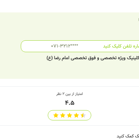
ره تلفن کلیک کنید
071-3212****
- کلینیک ویژه تخصصی و فوق تخصصی امام رضا (ع)
امتیاز از بین
2
نظر
4.5
شک کمک کنید