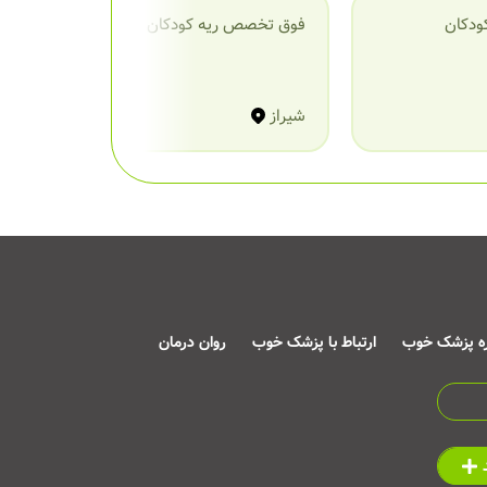
ودکان
فوق تخصص ریه کودکان
ف
شیراز
ش
ره پزشک خوب
ارتباط با پزشک خوب
روان درمان