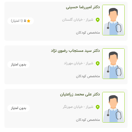
دکتر امیررضا حسینی
شیراز
- خیابان گلستان
5
(
1
امتیاز)
متخصص کودکان
دکتر سید مستجاب رضوی نژاد
شیراز
- خیابان مهرزاد
بدون امتیاز
متخصص کودکان
دکتر علی محمد زراعتیان
شیراز
- خیابان صورتگر
بدون امتیاز
متخصص کودکان