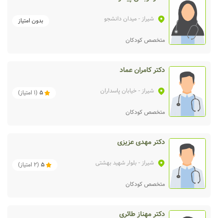
شیراز
- میدان دانشجو
بدون امتیاز
متخصص کودکان
دکتر کامران عماد
شیراز
- خیابان پاسداران
5
(
1
امتیاز)
متخصص کودکان
دکتر مهدی عزیزی
شیراز
- بلوار شهید بهشتی
5
(
2
امتیاز)
متخصص کودکان
دکتر مهناز طائری