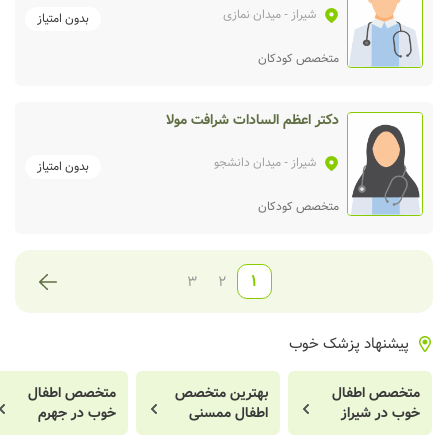
شیراز
- میدان نمازی
بدون امتیاز
متخصص کودکان
دکتر اعظم السادات شرافت مولا
شیراز
- میدان دانشجو
بدون امتیاز
متخصص کودکان
1
3
2
پیشنهاد پزشک خوب
متخصص اطفال
بهترین متخصص
متخصص اطفال
خوب در شیراز
اطفال ممسنی
خوب در جهرم