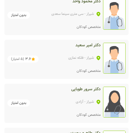
دکتر محمود واحد
شیراز
- سی متری سینما سعدی
بدون امتیاز
متخصص کودکان
دکتر امیر سعید
شیراز
- فلکه نمازی
3.6
(
5
امتیاز)
متخصص کودکان
دکتر سرور طوبایی
شیراز
- آزادی
بدون امتیاز
متخصص کودکان