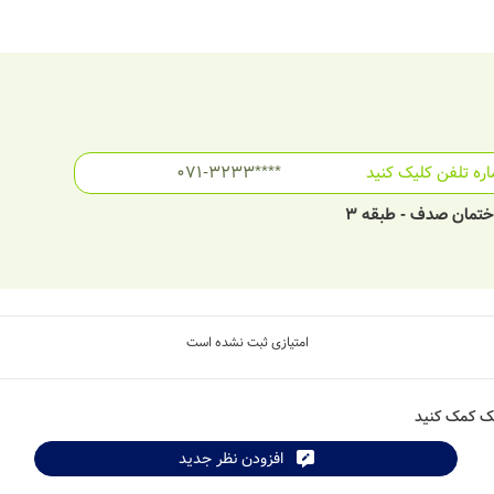
ره تلفن کلیک کنید
071-3233****
ختمان صدف - طبقه 3
امتیازی ثبت نشده است
شک کمک کنید
افزودن نظر جدید