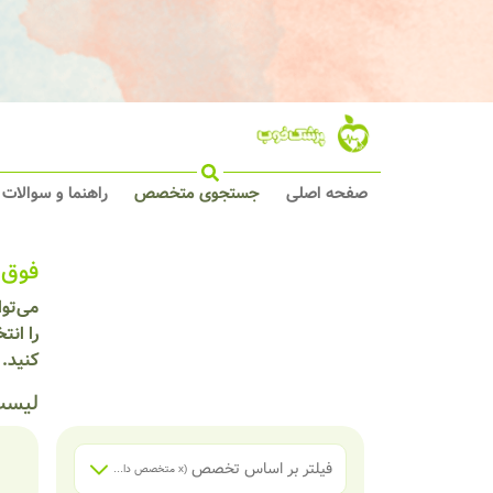
صفحه اصلی
جستجوی متخصص
راهنما و سوالات
فوق 
می‌تو
را انت
کنید.
لیست
فیلتر بر اساس تخصص
(x
متخصص داخلی
)