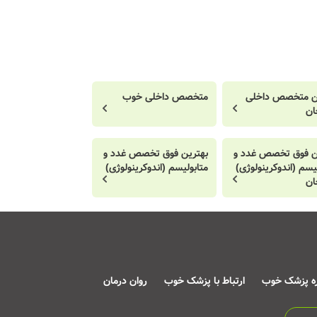
ن متخصص داخلی
متخصص داخلی خوب
ان
ن فوق تخصص غدد و
بهترین فوق تخصص غدد و
یسم (اندوکرینولوژی)
متابولیسم (اندوکرینولوژی)
ان
ره پزشک خوب
ارتباط با پزشک خوب
روان درمان