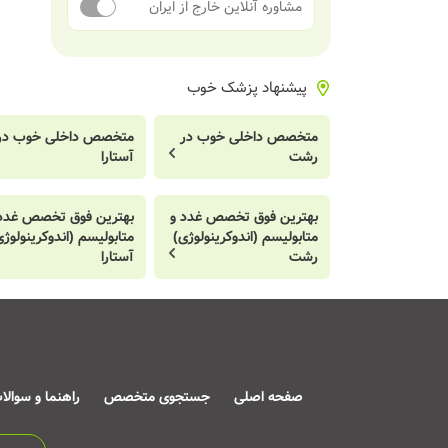
مشاوره آنلاین خارج از ایران
پیشنهاد پزشک خوب
متخصص داخلی خوب در
متخصص داخلی خوب در
رشت
آستارا
بهترین فوق تخصص غدد و
بهترین فوق تخصص غدد 
متابولیسم (اندوکرینولوژی)
متابولیسم (اندوکرینولوژی
رشت
آستارا
صفحه اصلی
جستجوی متخصص
راهنما و سوالا