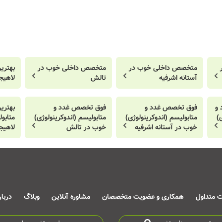
متخصص داخلی خوب در
متخصص داخلی خوب در
بهتری
آستانه اشرفیه
تالش
لاهیج
و
فوق تخصص غدد و
فوق تخصص غدد و
بهتری
)
متابولیسم (اندوکرینولوژی)
متابولیسم (اندوکرینولوژی)
متابول
خوب در آستانه اشرفیه
خوب در تالش
لاهیج
ت متداول
همکاری و عضویت متخصصان
مشاوره آنلاین
وبلاگ
دربا