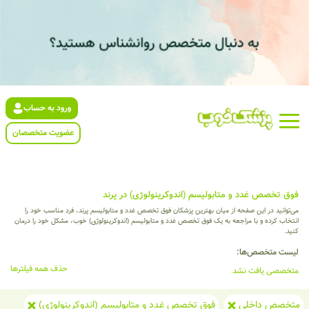
ورود به حساب
عضویت متخصصان
فوق تخصص غدد و متابولیسم (اندوکرینولوژی) در پرند
می‌توانید در این صفحه از میان بهترین پزشکان فوق تخصص غدد و متابولیسم پرند، فرد مناسب خود را
انتخاب کرده و با مراجعه به یک فوق تخصص غدد و متابولیسم (اندوکرینولوژی) خوب، مشکل خود را درمان
کنید.
لیست متخصص‌ها:
حذف همه فیلترها
متخصصی یافت نشد
متخصص داخلی
فوق تخصص غدد و متابولیسم (اندوکرینولوژی)