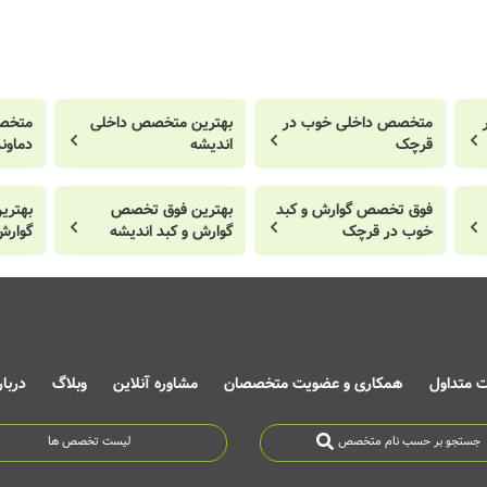
متخصص داخلی خوب در
بهترین متخصص داخلی
متخص
قرچک
اندیشه
دماون
فوق تخصص گوارش و کبد
بهترین فوق تخصص
بهتری
خوب در قرچک
گوارش و کبد اندیشه
گوارش
ت متداول
همکاری و عضویت متخصصان
مشاوره آنلاین
وبلاگ
دربا
جستجو بر حسب نام متخصص
لیست تخصص ها