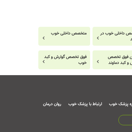
ص داخلی خوب در
متخصص داخلی خوب
د
ن فوق تخصص
فوق تخصص گوارش و کبد
 و کبد دماوند
خوب
ره پزشک خوب
ارتباط با پزشک خوب
روان درمان