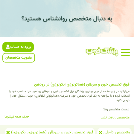
ورود به حساب
عضویت متخصصان
فوق تخصص خون و سرطان (هماتولوژی انکولوژی) در رودهن
می‌توانید در این صفحه از میان بهترین پزشکان فوق تخصص خون و سرطان رودهن، فرد مناسب خود را
انتخاب کرده و با مراجعه به یک فوق تخصص خون و سرطان (هماتولوژی انکولوژی) خوب، مشکل خود را
درمان کنید.
لیست متخصص‌ها:
حذف همه فیلترها
متخصصی یافت نشد
متخصص داخلی
فوق تخصص خون و سرطان (هماتولوژی انکولوژی)