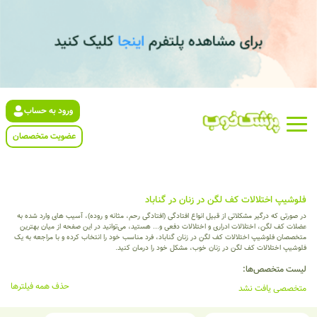
ورود به حساب
عضویت متخصصان
فلوشیپ اختلالات کف لگن در زنان در گناباد
در صورتی که درگیر مشکلاتی از قبیل انواع افتادگی (افتادگی رحم، مثانه و روده)، آسیب های وارد شده به
عضلات کف لگن، اختلالات ادراری و اختلالات دفعی و... هستید، می‌توانید در این صفحه از میان بهترین
متخصصان فلوشیپ اختلالات کف لگن در زنان گناباد، فرد مناسب خود را انتخاب کرده و با مراجعه به یک
فلوشیپ اختلالات کف لگن در زنان خوب، مشکل خود را درمان کنید.
لیست متخصص‌ها:
حذف همه فیلترها
متخصصی یافت نشد