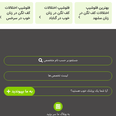
بهترین فلوشیپ
فلوشیپ اختلالات
فلوشیپ اختلالات
اختلالات کف لگن در
کف لگن در زنان
کف لگن در زنان
زنان مشهد
خوب در گناباد
خوب در سرخس
جستجو بر حسب نام متخصص
لیست تخصص ها
به ما بپیوندید
آیا شما یک پزشک خوب هستید؟
به وبلاگ ما سر بزنید