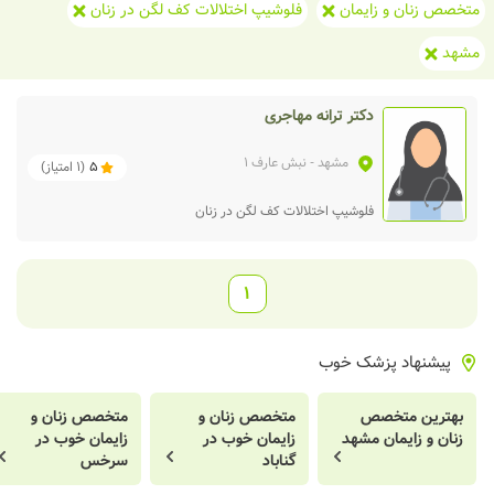
متخصص زنان و زایمان
فلوشیپ اختلالات کف لگن در زنان
مشهد
دکتر ترانه مهاجری
مشهد
- نبش عارف 1
5
(
1
امتیاز)
فلوشیپ اختلالات کف لگن در زنان
1
پیشنهاد پزشک خوب
بهترین متخصص
متخصص زنان و
متخصص زنان و
زنان و زایمان مشهد
زایمان خوب در
زایمان خوب در
گناباد
سرخس