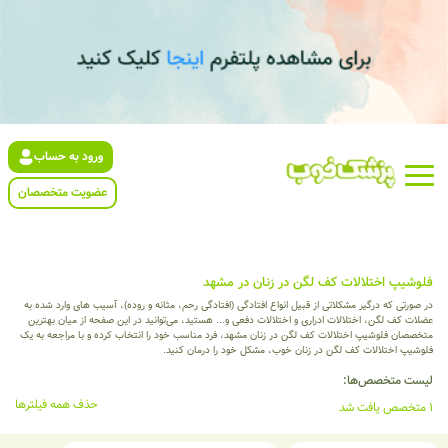
ورود به حساب
عضویت متخصصان
فلوشیپ اختلالات کف لگن در زنان در مشهد
در صورتی که درگیر مشکلاتی از قبیل انواع افتادگی (افتادگی رحم، مثانه و روده)، آسیب های وارد شده به
عضلات کف لگن، اختلالات ادراری و اختلالات دفعی و... هستید، می‌توانید در این صفحه از میان بهترین
متخصصان فلوشیپ اختلالات کف لگن در زنان مشهد، فرد مناسب خود را انتخاب کرده و با مراجعه به یک
فلوشیپ اختلالات کف لگن در زنان خوب، مشکل خود را درمان کنید.
لیست متخصص‌ها:
حذف همه فیلترها
1 متخصص یافت شد