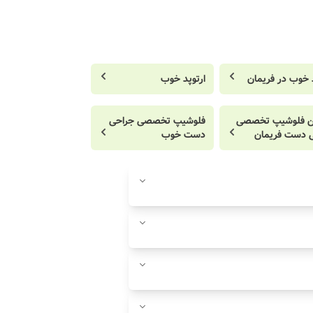
د خوب در فریمان
ارتوپد خوب
ن فلوشیپ تخصصی
فلوشیپ تخصصی جراحی
 دست فریمان
دست خوب