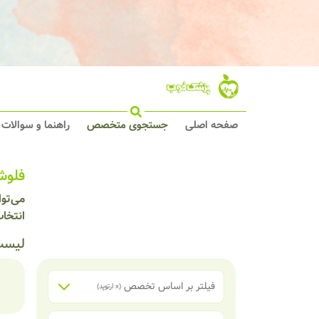
صفحه اصلی
جستجوی متخصص
راهنما و سوالات
فلوش
می‌تو
انتخا
لیست
فیلتر بر اساس تخصص
(x
ارتوپد
)