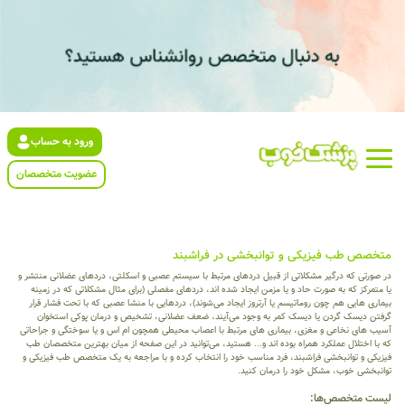
ورود به حساب
عضویت متخصصان
متخصص طب فیزیکی و توانبخشی در فراشبند
در صورتی که درگیر مشکلاتی از قبیل دردهای مرتبط با سیستم عصبی و اسکلتی، دردهای عضلانی منتشر و
یا متمرکز که به صورت حاد و یا مزمن ایجاد شده اند، دردهای مفصلی (برای مثال مشکلاتی که در زمینه
بیماری هایی هم چون روماتیسم یا آرتروز ایجاد می‌شوند)، دردهایی با منشا عصبی که با تحت فشار قرار
گرفتن دیسک گردن یا دیسک کمر به وجود می‌آیند، ضعف عضلانی، تشخیص و درمان پوکی استخوان
آسیب های نخاعی و مغزی، بیماری های مرتبط با اعصاب محیطی همچون ام اس و یا سوختگی و جراحاتی
که با اختلال عملکرد همراه بوده اند و... هستید، می‌توانید در این صفحه از میان بهترین متخصصان طب
فیزیکی و توانبخشی فراشبند، فرد مناسب خود را انتخاب کرده و با مراجعه به یک متخصص طب فیزیکی و
توانبخشی خوب، مشکل خود را درمان کنید.
لیست متخصص‌ها: