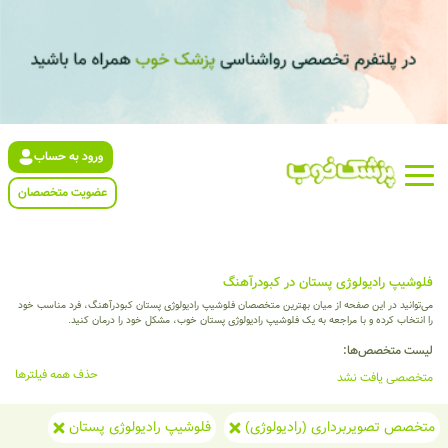
ورود به حساب
عضویت متخصصان
فلوشیپ رادیولوژی پستان در کبودرآهنگ
می‌توانید در این صفحه از میان بهترین متخصصان فلوشیپ رادیولوژی پستان کبودرآهنگ، فرد مناسب خود
را انتخاب کرده و با مراجعه به یک فلوشیپ رادیولوژی پستان خوب، مشکل خود را درمان کنید.
لیست متخصص‌ها:
حذف همه فیلترها
متخصصی یافت نشد
متخصص تصویربرداری (رادیولوژی)
فلوشیپ رادیولوژی پستان