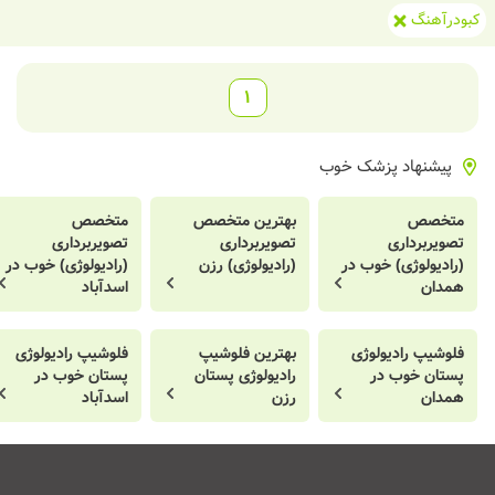
کبودرآهنگ
1
پیشنهاد پزشک خوب
متخصص
بهترین متخصص
متخصص
تصویربرداری
تصویربرداری
تصویربرداری
(رادیولوژی) خوب در
(رادیولوژی) رزن
(رادیولوژی) خوب در
همدان
اسدآباد
فلوشیپ رادیولوژی
بهترین فلوشیپ
فلوشیپ رادیولوژی
پستان خوب در
رادیولوژی پستان
پستان خوب در
همدان
رزن
اسدآباد