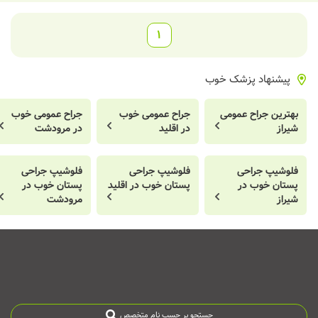
1
پیشنهاد پزشک خوب
بهترین جراح عمومی
جراح عمومی خوب
جراح عمومی خوب
شیراز
در اقلید
در مرودشت
فلوشیپ جراحی
فلوشیپ جراحی
فلوشیپ جراحی
پستان خوب در
پستان خوب در اقلید
پستان خوب در
شیراز
مرودشت
جستجو بر حسب نام متخصص