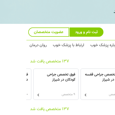
ثبت نام و ورود
عضویت متخصصان
باره پزشک خوب
ارتباط با پزشک خوب
روان درمان
137 متخصص یافت شد
تخصص جراحی قفسه
فوق تخصص جراحی
فلوشیپ جراحی پیوند
در شیراز
کودکان در شیراز
در شیراز
9 متخصص
0 متخصص
137 متخصص یافت شد