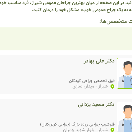
نید در این صفحه از میان بهترین جراحان عمومی شیراز، فرد مناسب خود را
ه به یک جراح عمومی خوب، مشکل خود را درمان کنید.
 متخصص‌ها:
دکتر علی بهادر
فوق تخصص جراحی کودکان
شیراز
- میدان نمازی
دکتر سعید یزدانی
فلوشیپ جراحی روده بزرگ (جراحی کولورکتال)
شیراز
- بلوار شهید چمران