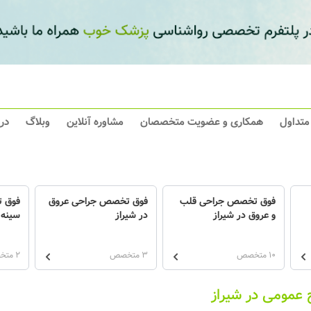
 متداول
همکاری و عضویت متخصصان
مشاوره آنلاین
وبلاگ
در
فوق تخصص جراحی قلب
فوق تخصص جراحی عروق
فوق 
و عروق در شیراز
در شیراز
سینه 
10 متخصص
3 متخصص
2 متخصص
 عمومی در شیراز