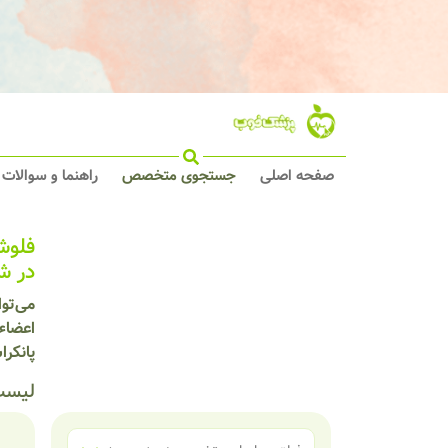
صفحه اصلی
جستجوی متخصص
راهنما و سوالات
فلوش
در شی
می‌تو
اعضاء
پانکر
لیست