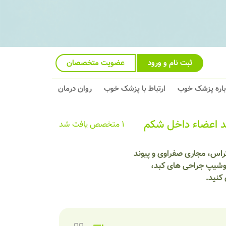
ثبت نام و ورود
عضویت متخصصان
باره پزشک خوب
ارتباط با پزشک خوب
روان درمان
د اعضاء داخل شکم
1 متخصص یافت شد
کراس، مجاری صفراوی و پیوند
فلوشیپ جراحی های کبد،
کنید.