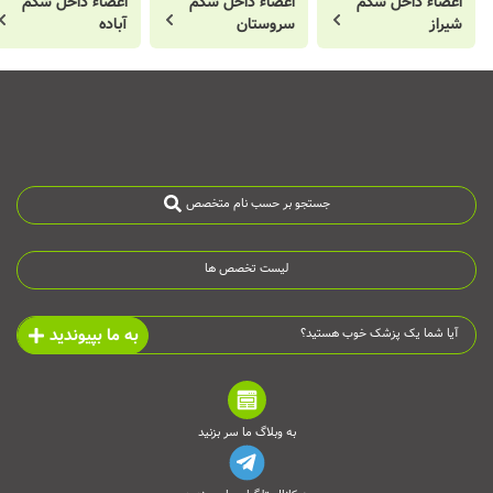
اعضاء داخل شکم
اعضاء داخل شکم
اعضاء داخل شکم
شیراز
سروستان
آباده
جستجو بر حسب نام متخصص
لیست تخصص ها
به ما بپیوندید
آیا شما یک پزشک خوب هستید؟
به وبلاگ ما سر بزنید