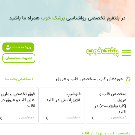
ورود به حساب
عضویت متخصصان
حوزه‌های کاری متخصص قلب و عروق
1 متخصص یافت شد
متخصص قلب و
فلوشیپ
فوق تخصص بیماری
عروق
آنژیوپلاستی در اقلید
های قلب و عروق در
(کاردیولوژیست) در
اقلید
اقلید
1 متخصص
0 متخصص
0 متخصص
متخصص قلب و عروق در اقلید