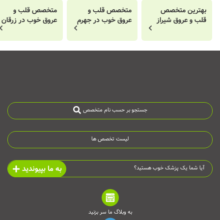
بهترین متخصص
متخصص قلب و
متخصص قلب و
قلب و عروق شیراز
عروق خوب در جهرم
عروق خوب در زرقان
جستجو بر حسب نام متخصص
لیست تخصص ها
به ما بپیوندید
آیا شما یک پزشک خوب هستید؟
به وبلاگ ما سر بزنید