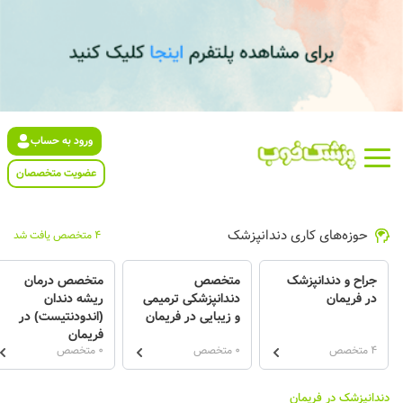
ورود به حساب
عضویت متخصصان
حوزه‌های کاری دندانپزشک
4 متخصص یافت شد
جراح و دندانپزشک
متخصص
متخصص درمان
در فریمان
دندانپزشکی ترمیمی
ریشه دندان
و زیبایی در فریمان
(اندودنتیست) در
فریمان
4 متخصص
0 متخصص
0 متخصص
دندانپزشک در فریمان