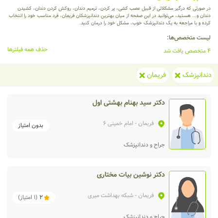
در صورتی که درگیر مشکلاتی از قبیل عصب کشی، پر کردن، ترمیم دندان، روکش کردن دندان، کشیدن
دندان و... هستید، می‌توانید در این صفحه از میان بهترین دندانپزشکان فریمان، فرد مناسب خود را انتخاب
کرده و با مراجعه به یک دندانپزشک خوب، مشکل خود را درمان کنید.
لیست متخصص‌ها:
حذف همه فیلترها
4 متخصص یافت شد
دندانپزشک
فریمان
دکتر سید بهنام بهشتی اول
فریمان
- امام خمینی 6
بدون امتیاز
جراح و دندانپزشک
دکتر نوشین بیات مختاری
فریمان
- شبکه بهداشت میری
2
(
1
امتیاز)
جراح و دندانپزشک