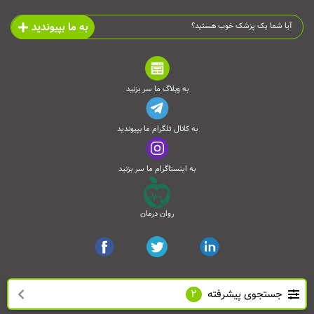
به ما بپیوندید
آیا شما یک پزشک خوب هستید؟
به وبلاگ ما سر بزنید
به کانال تلگرام ما بپیوندید
به اینستاگرام ما سر بزنید
روان درمان
جستجوی پیشرفته
2
تمامی حقوق این وب‌سایت محفوظ است و انتشار مطالب آن با ذکر منبع بلامانع می‌باشد