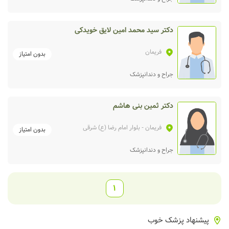
دکتر سید محمد امین لایق خویدکی
فریمان
بدون امتیاز
جراح و دندانپزشک
دکتر ثمین بنی هاشم
فریمان
- بلوار امام رضا (ع) شرقی
بدون امتیاز
جراح و دندانپزشک
1
پیشنهاد پزشک خوب