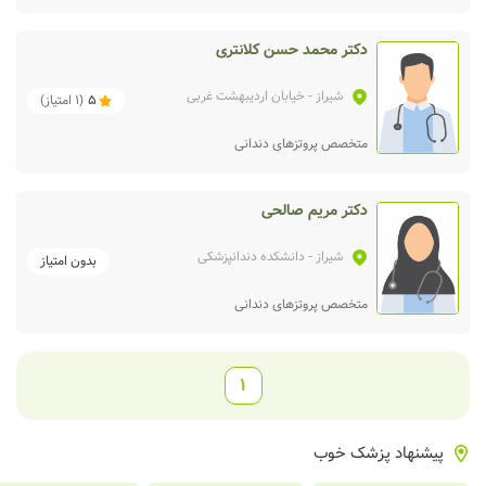
دکتر محمد حسن کلانتری
شیراز
- خیابان اردیبهشت غربی
5
(
1
امتیاز)
متخصص پروتزهای دندانی
دکتر مریم صالحی
شیراز
- دانشکده دندانپزشکی
بدون امتیاز
متخصص پروتزهای دندانی
1
پیشنهاد پزشک خوب