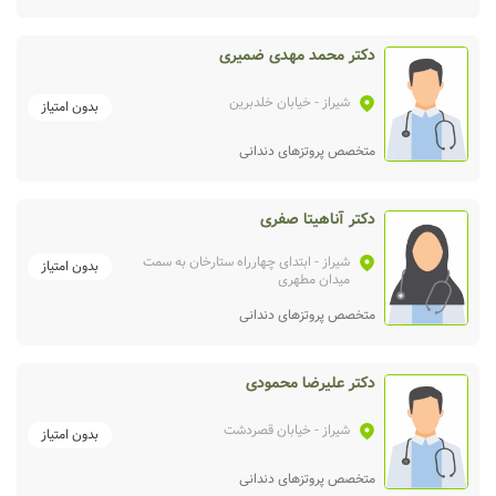
دکتر محمد مهدی ضمیری
شیراز
- خیابان خلدبرین
بدون امتیاز
متخصص پروتزهای دندانی
دکتر آناهیتا صفری
شیراز
- ابتدای چهارراه ستارخان به سمت
بدون امتیاز
میدان مطهری
متخصص پروتزهای دندانی
دکتر علیرضا محمودی
شیراز
- خیابان قصردشت
بدون امتیاز
متخصص پروتزهای دندانی