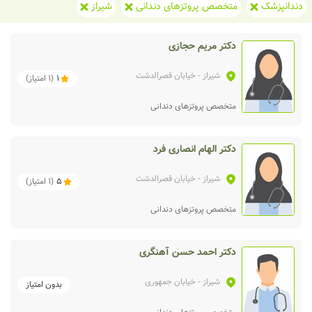
دندانپزشک
متخصص پروتزهای دندانی
شیراز
دکتر مریم حجازی
شیراز
- خیابان قصرالدشت
1
(
1
امتیاز)
متخصص پروتزهای دندانی
دکتر الهام انصاری فرد
شیراز
- خیابان قصرالدشت
5
(
1
امتیاز)
متخصص پروتزهای دندانی
دکتر احمد حسن آهنگری
شیراز
- خیابان جمهوری
بدون امتیاز