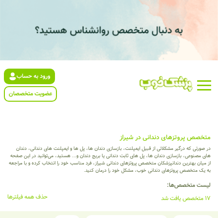
ورود به حساب
عضویت متخصصان
متخصص پروتزهای دندانی در شیراز
در صورتی که درگیر مشکلاتی از قبیل ایمپلنت، بازسازی دندان ها، پل ها و ایمپلنت های دندانی، دندان
های مصنوعی، بازسازی دندان ها، پل های ثابت دندانی یا بریج دندان و... هستید، می‌توانید در این صفحه
از میان بهترین دندانپزشکان متخصص پروتزهای دندانی شیراز، فرد مناسب خود را انتخاب کرده و با مراجعه
به یک متخصص پروتزهای دندانی خوب، مشکل خود را درمان کنید.
لیست متخصص‌ها:
حذف همه فیلترها
17 متخصص یافت شد