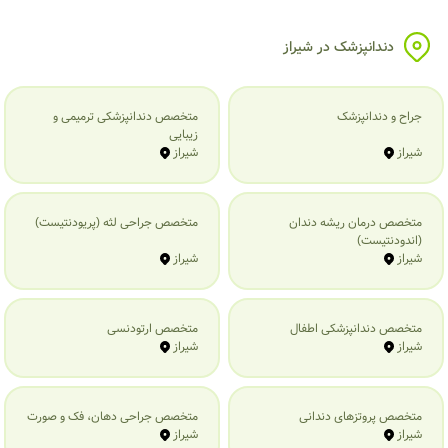
دندانپزشک در شیراز
جراح و دندانپزشک
متخصص دندانپزشکی ترمیمی و
زیبایی
شیراز
شیراز
متخصص درمان ریشه دندان
متخصص جراحی لثه (پریودنتیست)
(اندودنتیست)
شیراز
شیراز
متخصص دندانپزشکی اطفال
متخصص ارتودنسی
شیراز
شیراز
متخصص پروتزهای دندانی
متخصص جراحی دهان، فک و صورت
شیراز
شیراز