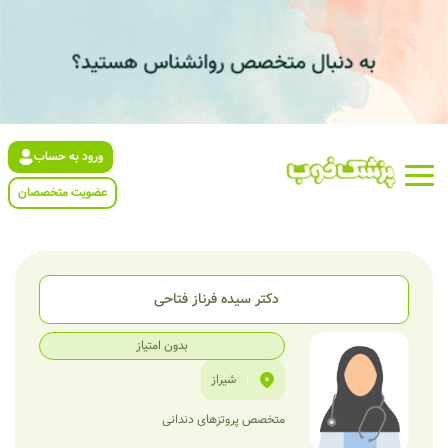
ورود به حساب
عضویت متخصصان
دکتر سیده فرناز فتاحی
بدون امتیاز
|
شیراز
متخصص پروتزهای دندانی