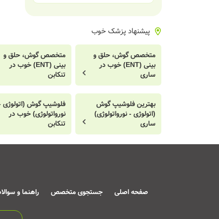
پیشنهاد پزشک خوب
متخصص گوش، حلق و
متخصص گوش، حلق و
بینی (ENT) خوب در
بینی (ENT) خوب در
ساری
تنکابن
بهترین فلوشیپ گوش
فلوشیپ گوش (اتولوژی -
(اتولوژی - نورواتولوژی)
نورواتولوژی) خوب در
ساری
تنکابن
صفحه اصلی
جستجوی متخصص
راهنما و سوالا