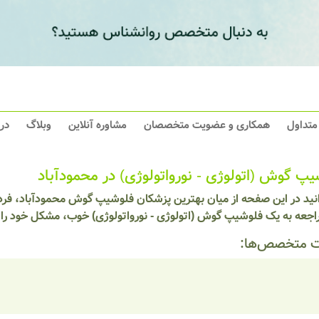
 متداول
همکاری و عضویت متخصصان
مشاوره آنلاین
وبلاگ
در
یپ گوش (اتولوژی - نورواتولوژی) در محمودآباد
انید در این صفحه از میان بهترین پزشکان فلوشیپ گوش محمودآباد، فرد
راجعه به یک فلوشیپ گوش (اتولوژی - نورواتولوژی) خوب، مشکل خود را 
 متخصص‌ها: