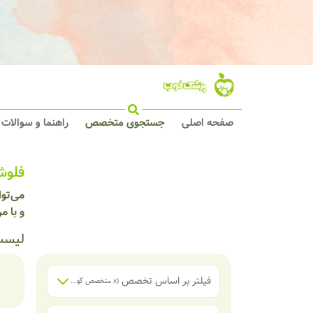
صفحه اصلی
جستجوی متخصص
راهنما و سوالات
فلوش
می‌تو
و با م
لیست
فیلتر بر اساس تخصص
(x
متخصص گوش، حلق و بینی (ENT)
)