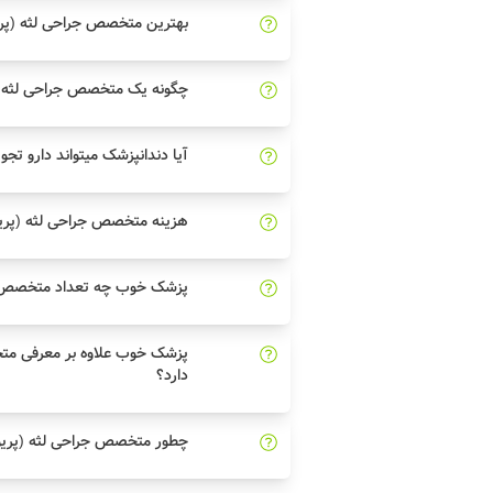
بهترین متخصص جراحی لثه (پری
چگونه یک متخصص جراحی لثه (
آیا دندانپزشک میتواند دارو تجو
هزینه متخصص جراحی لثه (پری
پزشک خوب چه تعداد متخصص جر
پزشک خوب علاوه بر معرفی مت
دارد؟
چطور متخصص جراحی لثه (پریود