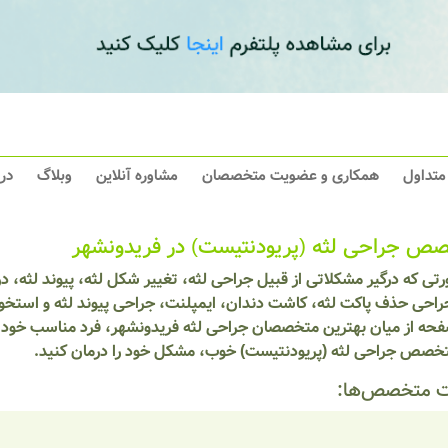
 متداول
همکاری و عضویت متخصصان
مشاوره آنلاین
وبلاگ
در
ص جراحی لثه (پریودنتیست) در فریدونشهر
تی که درگیر مشکلاتی از قبیل جراحی لثه، تغییر شکل لثه، پیوند لثه، 
راحی حذف پاکت لثه، کاشت دندان، ایمپلنت، جراحی پیوند لثه و استخوان
حه از میان بهترین متخصصان جراحی لثه فریدونشهر، فرد مناسب خود را 
خصص جراحی لثه (پریودنتیست) خوب، مشکل خود را درمان کنید.
 متخصص‌ها: