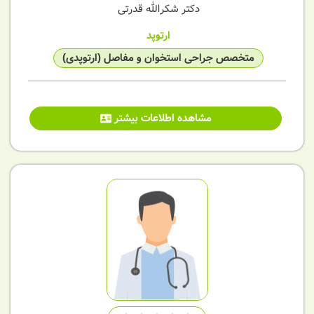
دکتر شکرالله قدرتی
ارتوپد
متخصص جراحی استخوان و مفاصل (ارتوپدی)
مشاهده اطلاعات بیشتر