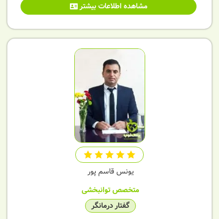
مشاهده اطلاعات بیشتر
یونس قاسم پور
متخصص توانبخشی
گفتار درمانگر