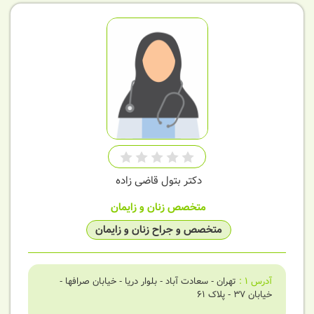
دکتر بتول قاضی زاده
متخصص زنان و زایمان
متخصص و جراح زنان و زایمان
آدرس
1
:
تهران - سعادت آباد - بلوار دریا - خیابان صرافها -
خیابان 37 - پلاک 61