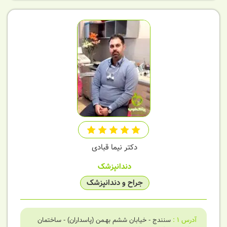
دکتر نیما قبادی
دندانپزشک
جراح و دندانپزشک
آدرس
1
:
سنندج - خیابان ششم بهـمن (پاسداران) - ساختمان