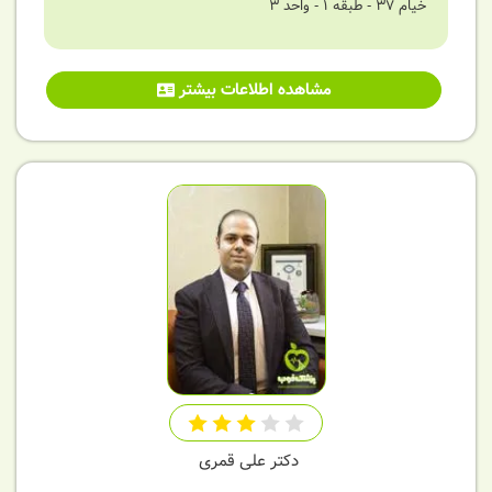
خیام ٣٧ - طبقه 1 - واحد ٣
مشاهده اطلاعات بیشتر
دکتر علی قمری