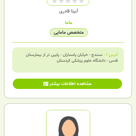
آنیتا قادری
ماما
متخصص مامایی
آدرس
1
:
سنندج - خیابان پاسداران - پایین تر از بیمارستان
قدس - دانشگاه علوم پزشکی کردستان
مشاهده اطلاعات بیشتر