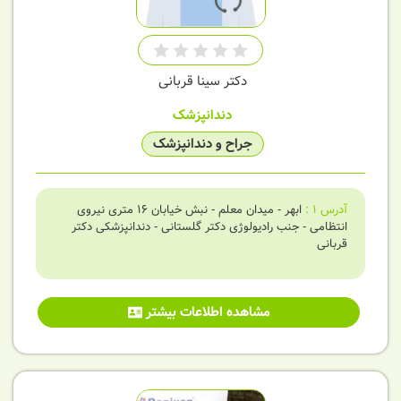
دکتر سینا قربانی
دندانپزشک
جراح و دندانپزشک
آدرس
1
:
ابهر - میدان معلم - نبش خیابان 16 متری نیروی
انتظامی - جنب رادیولوژی دکتر گلستانی - دندانپزشکی دکتر
قربانی
مشاهده اطلاعات بیشتر