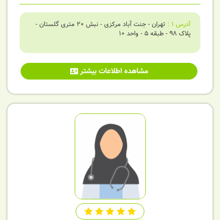
آدرس
1
:
تهران - جنت آباد مرکزی - نبش 20 متری گلستان -
پلاک 98 - طبقه 5 - واحد 10
مشاهده اطلاعات بیشتر