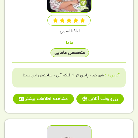
لیلا قاسمی
ماما
متخصص مامایی
آدرس
1
:
شهرکرد - پایین تر از فلکه آبی - ساختمان ابن سینا
رزرو وقت آنلاین
مشاهده اطلاعات بیشتر