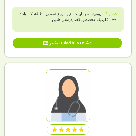
آدرس
1
:
ارومیه - خیابان حسنی - برج آسمان - طبقه 7 - واحد
701 - کلینیک تخصصی گفتاردرمانی طنین
مشاهده اطلاعات بیشتر