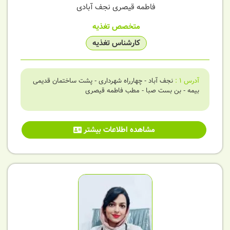
فاطمه قیصری نجف آبادی
متخصص تغذیه
کارشناس تغذیه
آدرس
1
:
نجف آباد - چهارراه شهرداری - پشت ساختمان قدیمی
بیمه - بن بست صبا - مطب فاطمه قیصری
مشاهده اطلاعات بیشتر