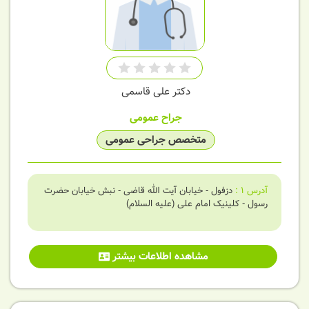
دکتر علی قاسمی
جراح عمومی
متخصص جراحی عمومی
آدرس
1
:
دزفول - خیابان آیت الله قاضی - نبش خیابان حضرت
رسول - کلینیک امام علی (علیه السلام)
مشاهده اطلاعات بیشتر