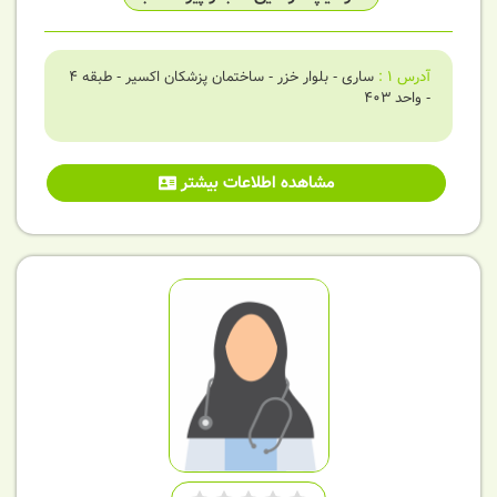
آدرس
1
:
ساری - بلوار خزر - ساختمان پزشکان اکسیر - طبقه 4
- واحد 403
مشاهده اطلاعات بیشتر