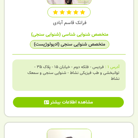
فرانک قاسم آبادی
متخصص شنوایی شناسی (شنوایی سنجی)
متخصص شنوایی سنجی (ادیولوژیست)
آدرس
1
:
فردیس - فلکه دوم - خیابان 15 - پلاک 35 -
توانبخشی و طب فیزیکی نشاط - شنوایی سنجی و سمعک
نشاط
مشاهده اطلاعات بیشتر