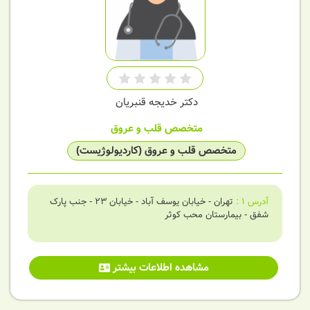
دکتر خدیجه قنبریان
متخصص قلب و عروق
متخصص قلب و عروق (کاردیولوژیست)
آدرس
1
:
تهران - خیابان یوسف آباد - خیابان 23 - جنب پارک
شفق - بیمارستان محب کوثر
مشاهده اطلاعات بیشتر