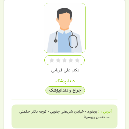
دکتر علی قربانی
دندانپزشک
جراح و دندانپزشک
آدرس
1
:
بجنورد - خیابان شریعتی جنوبی - کوچه دکتر حکمتی
- ساختمان پورسینا