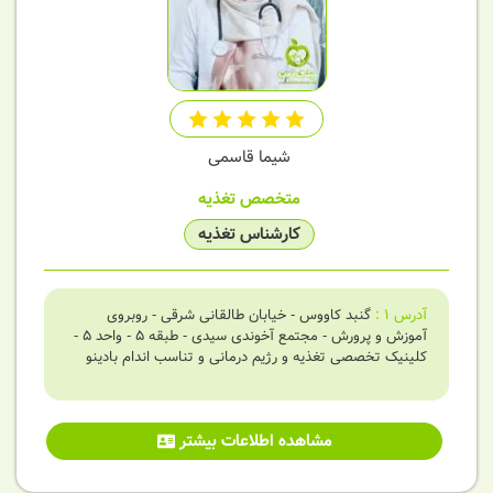
شیما قاسمی
متخصص تغذیه
کارشناس تغذیه
آدرس
1
:
گنبد کاووس - خیابان طالقانی شرقی - روبروی
آموزش و پرورش - مجتمع آخوندی سیدی - طبقه 5 - واحد 5 -
کلینیک تخصصی تغذیه و رژیم درمانی و تناسب اندام بادینو
مشاهده اطلاعات بیشتر