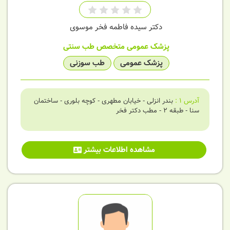
دکتر سیده فاطمه فخر موسوی
پزشک عمومی
متخصص طب سنتی
پزشک عمومی
طب سوزنی
آدرس
1
:
بندر انزلی - خیابان مطهری - کوچه بلوری - ساختمان
سنا - طبقه 2 - مطب دکتر فخر
مشاهده اطلاعات بیشتر