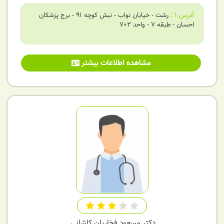
آدرس
1
:
رشت - خیابان نواب - نبش کوچه 91 - برج پزشکان
احسان - طبقه 7 - واحد 702
مشاهده اطلاعات بیشتر
دکتر مسعود فخاریان کاشانی