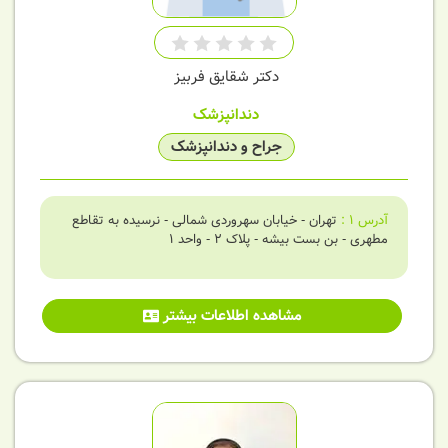
دکتر شقایق فربیز
دندانپزشک
جراح و دندانپزشک
آدرس
1
:
تهران - خیابان سهروردی شمالی - نرسیده به تقاطع
مطهری - بن بست بیشه - پلاک 2 - واحد 1
مشاهده اطلاعات بیشتر