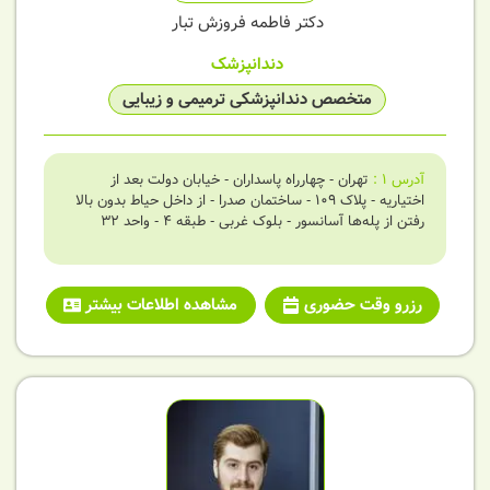
دکتر فاطمه فروزش تبار
دندانپزشک
متخصص دندانپزشکی ترمیمی و زیبایی
آدرس
1
:
تهران - چهارراه پاسداران - خیابان دولت بعد از
اختیاریه - پلاک 109 - ساختمان صدرا - از داخل حیاط بدون بالا
رفتن از پله‌ها آسانسور - بلوک غربی - طبقه 4 - واحد 32
رزرو وقت حضوری
مشاهده اطلاعات بیشتر