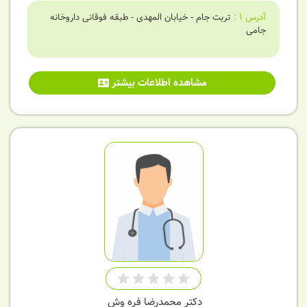
آدرس
1
:
تربت جام - خیابان المهدی - طبقه فوقانی داروخانه
جامی
مشاهده اطلاعات بیشتر
دکتر محمدرضا فره وش