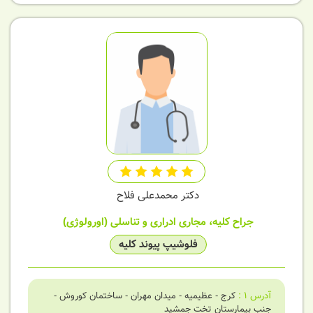
دکتر محمدعلی فلاح
جراح کلیه، مجاری ادراری و تناسلی (اورولوژی)
فلوشیپ پیوند کلیه
آدرس
1
:
کرج - عظیمیه - میدان مهران - ساختمان کوروش -
جنب بیمارستان تخت جمشید