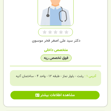
دکتر سید علی اصغر فخر موسوی
متخصص داخلی
فوق تخصص ریه
آدرس
1
:
رشت - بلوار نماز - طبقه 12 - واحد 4 - ساختمان آتیه
مشاهده اطلاعات بیشتر