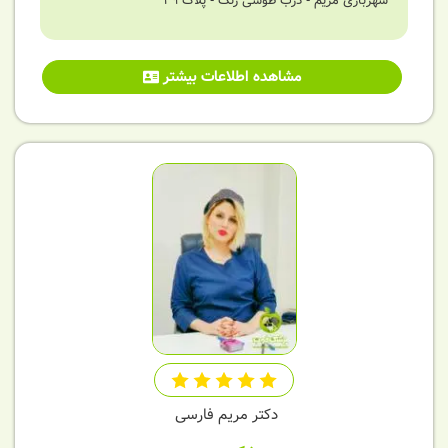
شهربازی مریم - درب طوسی رنگ - پلاک 29
مشاهده اطلاعات بیشتر
دکتر مریم فارسی