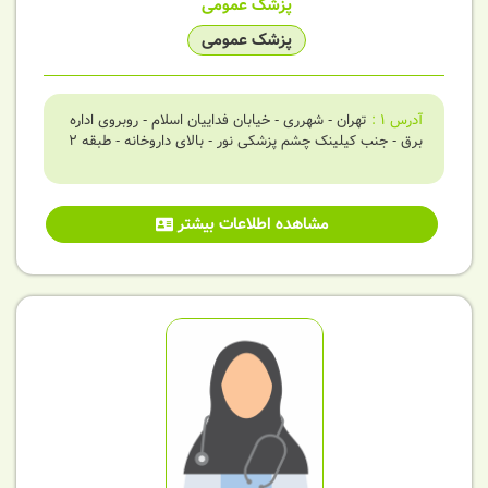
پزشک عمومی
پزشک عمومی
آدرس
1
:
تهران - شهرری - خیابان فداییان اسلام - روبروی اداره
برق - جنب کیلینک چشم پزشکی نور - بالای داروخانه - طبقه 2
مشاهده اطلاعات بیشتر