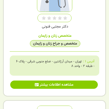
دکتر مجتبی فنونی
متخصص زنان و زایمان
متخصص و جراح زنان و زایمان
آدرس
1
:
تهران - میدان آرژانتین - ضلع جنوبی شرقی - پلاک 6
- طبقه 2 - واحد 8
مشاهده اطلاعات بیشتر