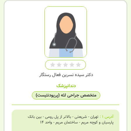
دکتر سیده نسرین فعال رستگار
دندانپزشک
متخصص جراحی لثه (پریودنتیست)
آدرس
1
:
تهران - شریعتی - بالاتر از پل رومی - بین بانک
پارسیان و کوچه مریم - ساختمان مریم - واحد 14