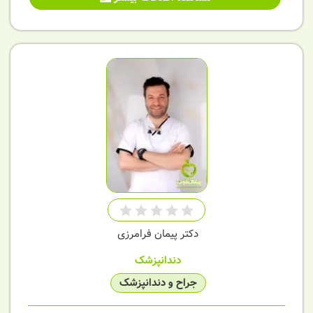
دکتر پیمان فرامرزی
دندانپزشک
جراح و دندانپزشک