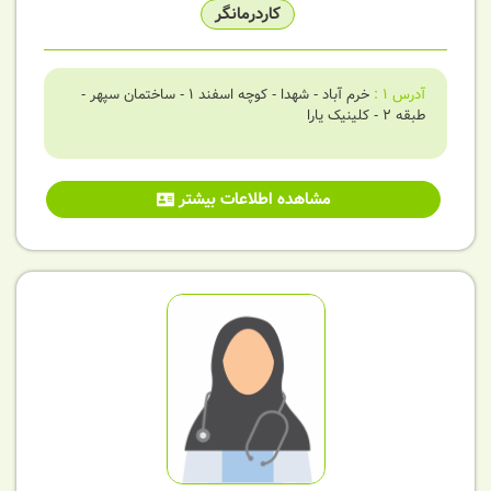
کاردرمانگر
آدرس
1
:
خرم آباد - شهدا - کوچه اسفند 1 - ساختمان سپهر -
طبقه 2 - کلینیک یارا
مشاهده اطلاعات بیشتر