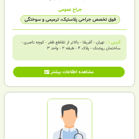
جراح عمومی
فوق تخصص جراحی پلاستیک، ترمیمی و سوختگی
آدرس
1
:
تهران - آفریقا - بالاتر از تقاطع ظفر - کوچه ناصری -
ساختمان روشنک - پلاک 4 - طبقه 2 - واحد 3
مشاهده اطلاعات بیشتر