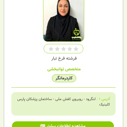
فرشته فرخ تبار
متخصص توانبخشی
کاردرمانگر
آدرس
1
:
لنگرود - روبروی کفش ملی - ساختمان پزشکان پارس
کلینیک
مشاهده اطلاعات بیشتر