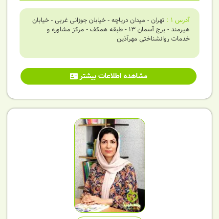
آدرس
1
:
تهران - میدان دریاچه - خیابان جوزانی غربی - خیابان
هیرمند - برج آسمان 13 - طبقه همکف - مرکز مشاوره و
خدمات روانشناختی مهرآذین
مشاهده اطلاعات بیشتر