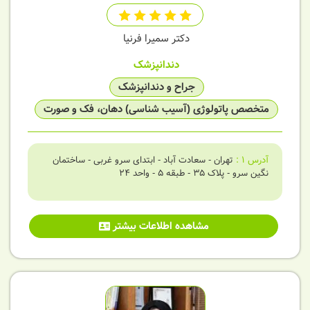
دکتر سمیرا فرنیا
دندانپزشک
جراح و دندانپزشک
متخصص پاتولوژی (آسیب شناسی) دهان، فک و صورت
آدرس
1
:
تهران - سعادت آباد - ابتدای سرو غربی - ساختمان
نگین سرو - پلاک ۳۵ - طبقه ۵ - واحد ۲۴
مشاهده اطلاعات بیشتر