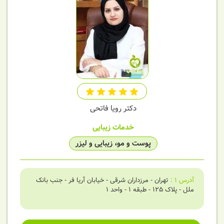
دکتر رویا فاتحی
خدمات زیبایی
پوست و مو، زیبایی و لیزر
آدرس
1
:
تهران - مرزداران شرقی - خیابان آریا فر - جنب بانک
ملل - پلاک 125 - طبقه 1 - واحد 1